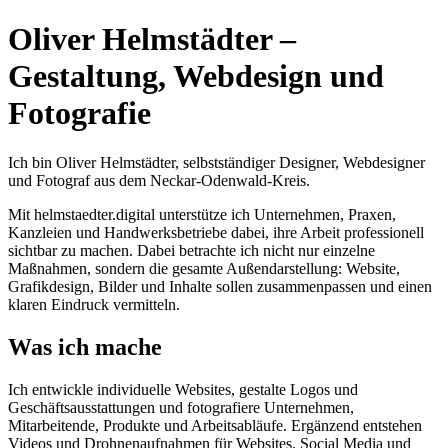
Oliver Helmstädter –
Gestaltung, Webdesign und
Fotografie
Ich bin Oliver Helmstädter, selbstständiger Designer, Webdesigner
und Fotograf aus dem Neckar-Odenwald-Kreis.
Mit helmstaedter.digital unterstütze ich Unternehmen, Praxen,
Kanzleien und Handwerksbetriebe dabei, ihre Arbeit professionell
sichtbar zu machen. Dabei betrachte ich nicht nur einzelne
Maßnahmen, sondern die gesamte Außendarstellung: Website,
Grafikdesign, Bilder und Inhalte sollen zusammenpassen und einen
klaren Eindruck vermitteln.
Was ich mache
Ich entwickle individuelle Websites, gestalte Logos und
Geschäftsausstattungen und fotografiere Unternehmen,
Mitarbeitende, Produkte und Arbeitsabläufe. Ergänzend entstehen
Videos und Drohnenaufnahmen für Websites, Social Media und